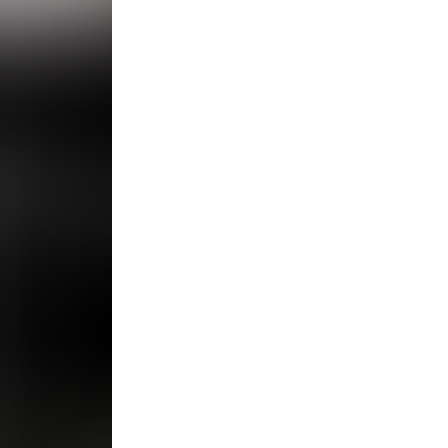
01
Optical Sizes